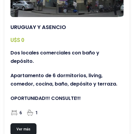
URUGUAY Y ASENCIO
U$S 0
Dos locales comerciales con baño y
depósito.
Apartamento de 6 dormitorios, living,
comedor, cocina, baño, depósito y terraza.
OPORTUNIDAD!!! CONSULTE!!!
6
1
Ver más