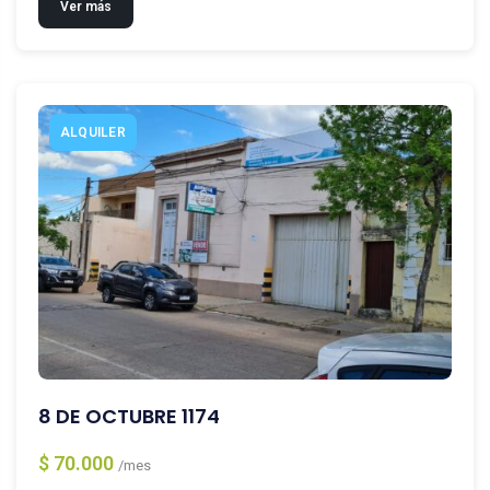
Ver más
ALQUILER
8 DE OCTUBRE 1174
$ 70.000
/mes