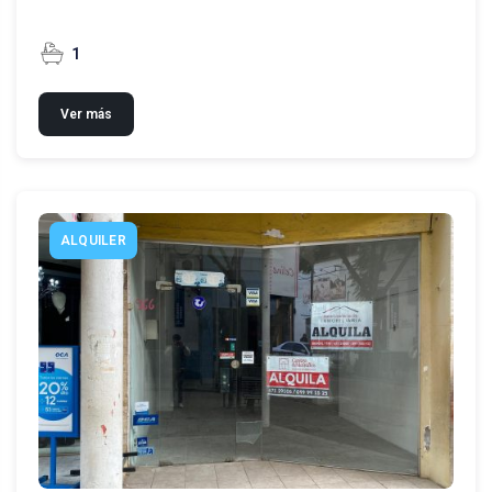
1
Ver más
ALQUILER