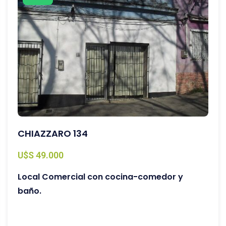
CHIAZZARO 134
U$S 49.000
Local Comercial con cocina-comedor y
baño.