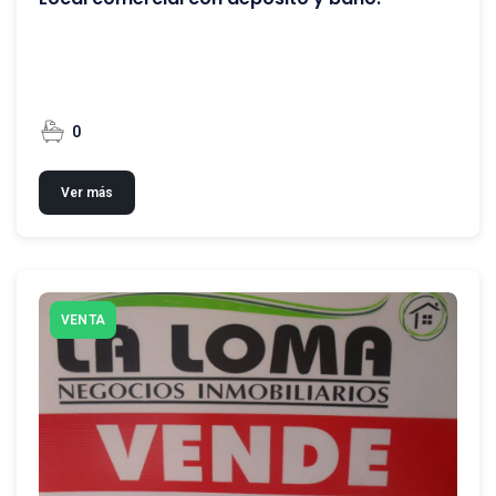
0
Ver más
VENTA