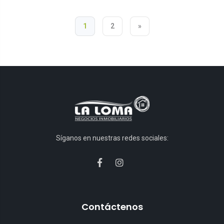
1
2
»
Síganos en nuestras redes sociales:
Contáctenos