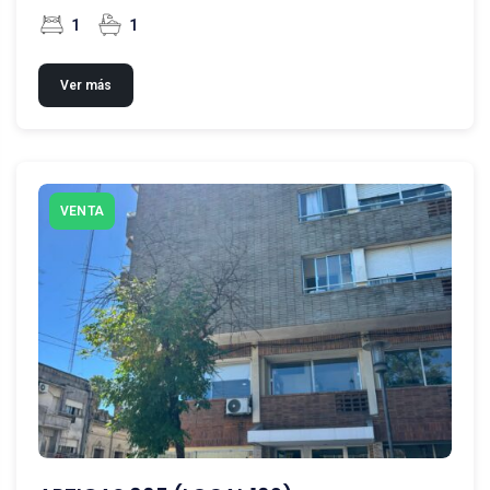
1
1
Ver más
VENTA