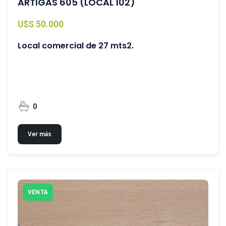
ARTIGAS 605 (LOCAL 102)
U$S 50.000
Local comercial de 27 mts2.
0
Ver más
VENTA