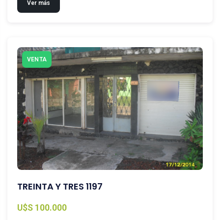
Ver más
VENTA
TREINTA Y TRES 1197
U$S 100.000