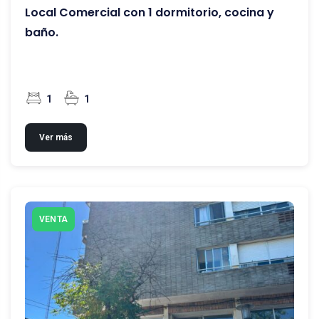
Local Comercial con 1 dormitorio, cocina y
baño.
1
1
Ver más
VENTA