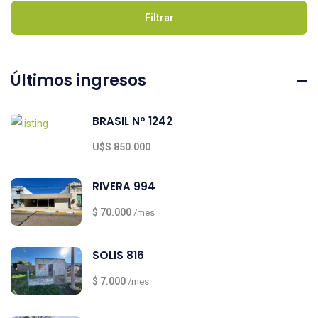
Filtrar
Últimos ingresos
BRASIL Nº 1242
U$S 850.000
RIVERA 994
$ 70.000
/mes
SOLIS 816
$ 7.000
/mes