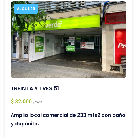
ALQUILER
TREINTA Y TRES 51
$ 32.000
/mes
Amplio local comercial de 233 mts2 con baño
y depósito.