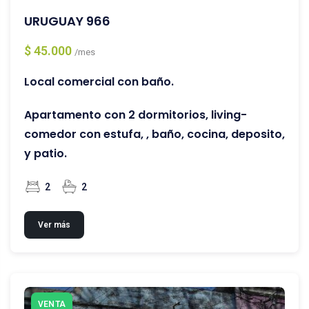
URUGUAY 966
$ 45.000
/mes
Local comercial con baño.
Apartamento con 2 dormitorios, living-
comedor con estufa, , baño, cocina, deposito,
y patio.
2
2
Ver más
VENTA