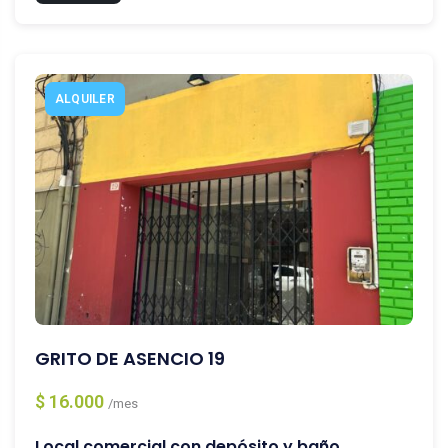
ALQUILER
GRITO DE ASENCIO 19
$ 16.000
/mes
Local comercial con depósito y baño.