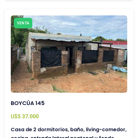
VENTA
BOYCÚA 145
U$S 37.000
Casa de 2 dormitorios, baño, living-comedor,