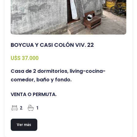
BOYCUA Y CASI COLÓN VIV. 22
U$S 37.000
Casa de 2 dormitorios, living-cocina-
comedor, baño y fondo.
VENTA O PERMUTA.
2
1
Ver más