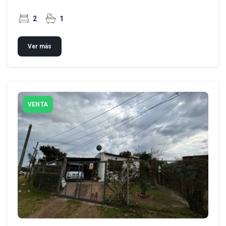
2
1
Ver más
VENTA