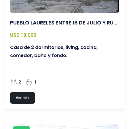
PUEBLO LAURELES ENTRE 18 DE JULIO Y RUTA JONES
U$S 18.000
Casa de 2 dormitorios, living, cocina,
comedor, baño y fondo.
2
1
Ver más