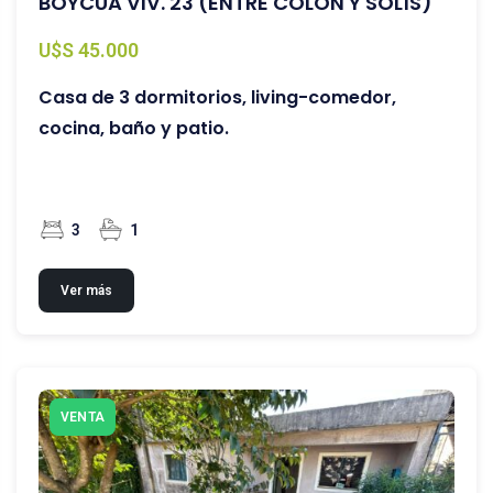
BOYCÚA VIV. 23 (ENTRE COLÓN Y SOLÍS)
U$S 45.000
Casa de 3 dormitorios, living-comedor,
cocina, baño y patio.
3
1
Ver más
VENTA