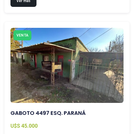
Ver más
VENTA
GABOTO 4497 ESQ. PARANÁ
U$S 45.000