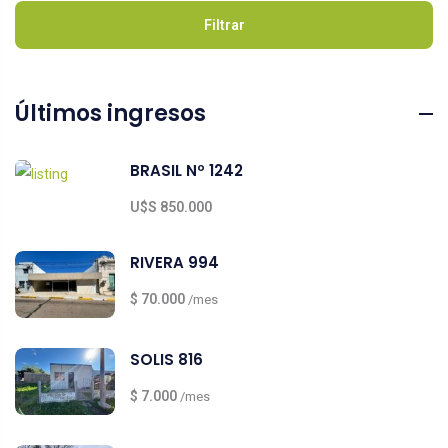
Filtrar
Últimos ingresos
BRASIL Nº 1242
U$S 850.000
RIVERA 994
$ 70.000
/mes
SOLIS 816
$ 7.000
/mes