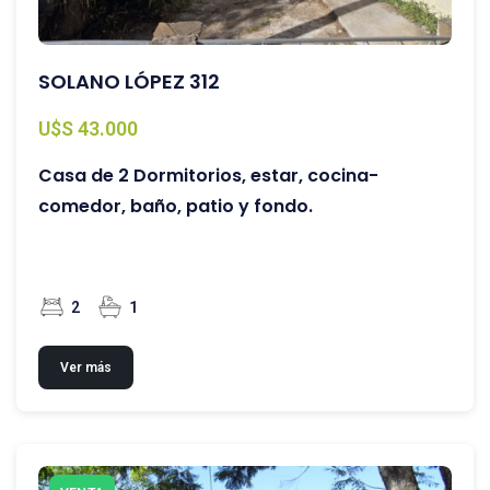
SOLANO LÓPEZ 312
U$S 43.000
Casa de 2 Dormitorios, estar, cocina-
comedor, baño, patio y fondo.
2
1
Ver más