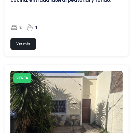
cocina, entrada lateral peatonal y fondo.
2
1
Ver más
VENTA