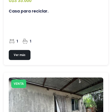
U$S 35.000
Casa para reciclar.
1
1
Ver más
VENTA