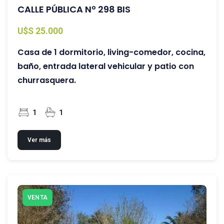
CALLE PÚBLICA Nº 298 BIS
U$S 25.000
Casa de 1 dormitorio, living-comedor, cocina,
baño, entrada lateral vehicular y patio con
churrasquera.
1
1
Ver más
VENTA