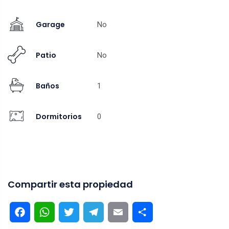
Garage
No
Patio
No
Baños
1
Dormitorios
0
Compartir esta propiedad
Facebook
WhatsApp
Twitter
Telegram
Email
Compartir