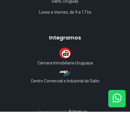
Salto, Uruguay
Lunes a Viernes, de 9 a 17 hs
Integramos
Cámara Inmobiliaria Uruguaya
Centro Comercial e Industrial de Salto
Desarrollado por
Artisan.uy
© Copyright 1994-2026 - Inmobiliaria La Loma