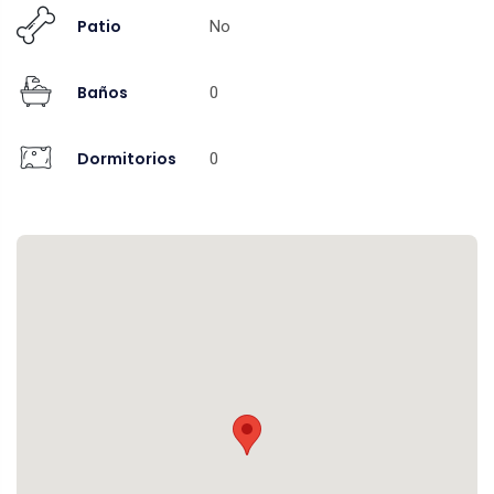
Patio
No
Baños
0
Dormitorios
0