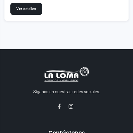
Ver detalles
Síganos en nuestras redes sociales:
Contáctenos