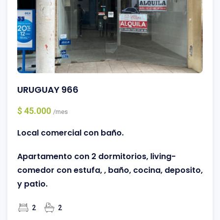
URUGUAY 966
$ 45.000
/mes
Local comercial con baño.
Apartamento con 2 dormitorios, living-
comedor con estufa, , baño, cocina, deposito,
y patio.
2
2