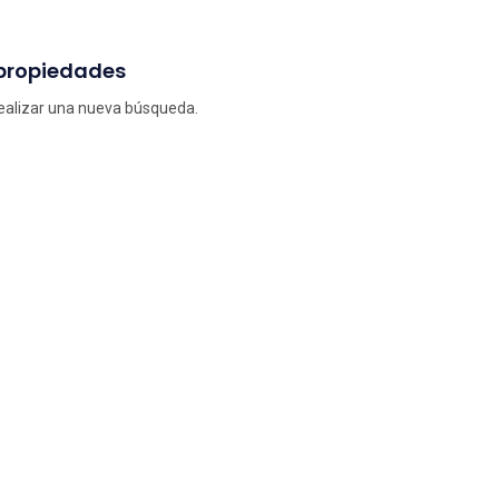
 propiedades
 realizar una nueva búsqueda.