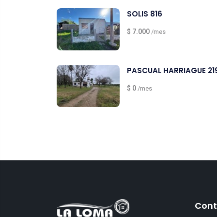
SOLIS 816
$ 7.000
/mes
PASCUAL HARRIAGUE 21
$ 0
/mes
Cont