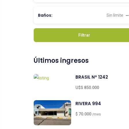
Baños:
Sin límite
Filtrar
Últimos ingresos
BRASIL Nº 1242
U$S 850.000
RIVERA 994
$ 70.000
/mes