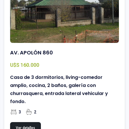
AV. APOLÓN 860
U$S 160.000
Casa de 3 dormitorios, living-comedor
amplio, cocina, 2 baños, galería con
churrasquera, entrada lateral vehicular y
fondo.
3
2
Ver detalles