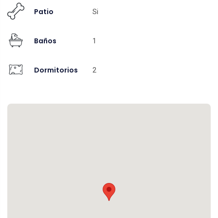
Patio
Si
Baños
1
Dormitorios
2