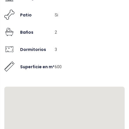
Patio
Si
Baños
2
Dormitorios
3
Superficie en m²
600