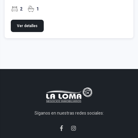
2
1
Ver detalles
Síganos en nuestras redes sociales: