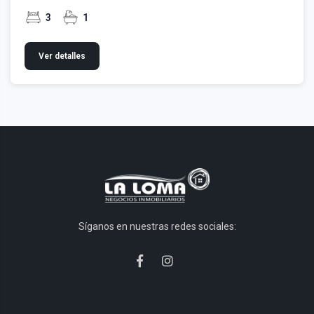
3
1
Ver detalles
Síganos en nuestras redes sociales: