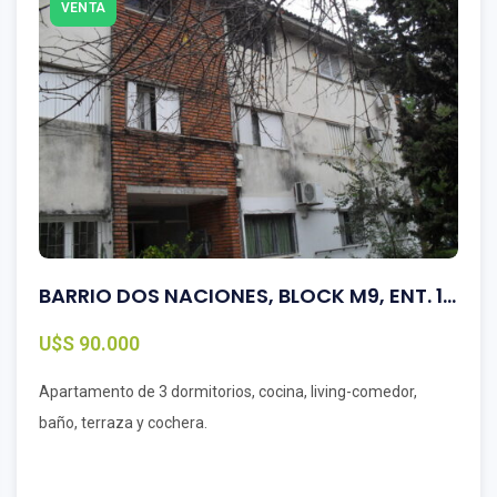
VENTA
BARRIO DOS NACIONES, BLOCK M9, ENT. 1, APTO. 201
U$S 90.000
Apartamento de 3 dormitorios, cocina, living-comedor,
baño, terraza y cochera.