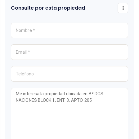
Consulte por esta propiedad