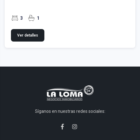
3
1
Ver detalles
Síganos en nuestras redes sociales: