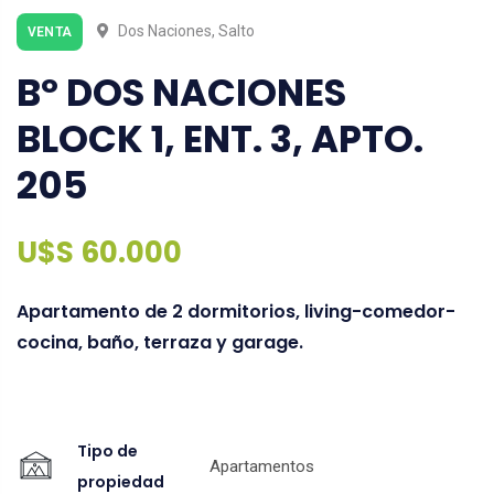
Dos Naciones, Salto
VENTA
Bº DOS NACIONES
BLOCK 1, ENT. 3, APTO.
205
U$S 60.000
Apartamento de 2 dormitorios, living-comedor-
cocina, baño, terraza y garage.
Tipo de
Apartamentos
propiedad