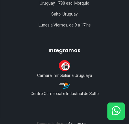
Uruguay 1798 esq. Morquio
Salto, Uruguay
Lunes a Viernes, de 9 a 17 hs
Integramos
Cámara Inmobiliaria Uruguaya
Centro Comercial e Industrial de Salto
Desarrollado por
Artisan.uy