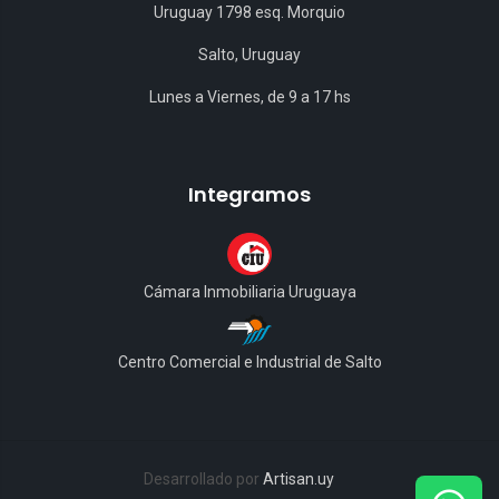
Uruguay 1798 esq. Morquio
Salto, Uruguay
Lunes a Viernes, de 9 a 17 hs
Integramos
Cámara Inmobiliaria Uruguaya
Centro Comercial e Industrial de Salto
Desarrollado por
Artisan.uy