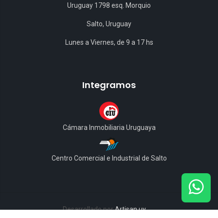
Uruguay 1798 esq. Morquio
Salto, Uruguay
Lunes a Viernes, de 9 a 17 hs
Integramos
Cámara Inmobiliaria Uruguaya
Centro Comercial e Industrial de Salto
Desarrollado por
Artisan.uy