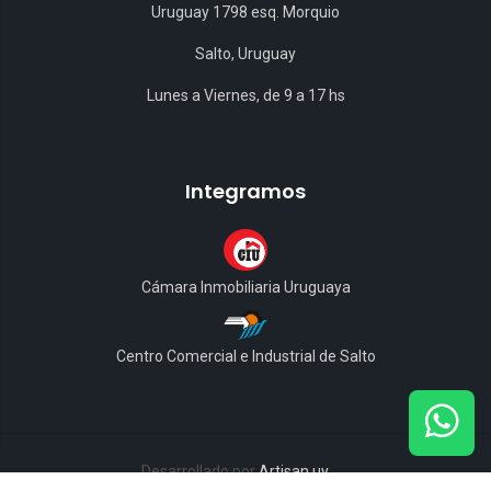
Uruguay 1798 esq. Morquio
Salto, Uruguay
Lunes a Viernes, de 9 a 17 hs
Integramos
Cámara Inmobiliaria Uruguaya
Centro Comercial e Industrial de Salto
Desarrollado por
Artisan.uy