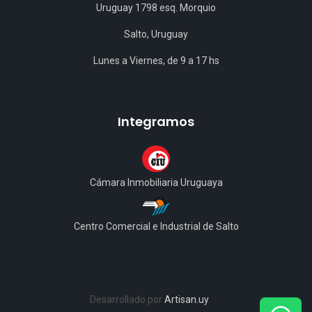
Uruguay 1798 esq. Morquio
Salto, Uruguay
Lunes a Viernes, de 9 a 17 hs
Integramos
Cámara Inmobiliaria Uruguaya
Centro Comercial e Industrial de Salto
Desarrollado por
Artisan.uy