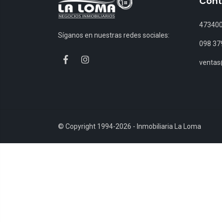
Cont
47340
Síganos en nuestras redes sociales:
098 37
venta
© Copyright 1994-2026 - Inmobiliaria La Loma