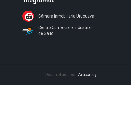
Integramos
Cámara Inmobiliaria Uruguaya
Centro Comercial e Industrial
de Salto
Desarrollado por
Artisan.uy