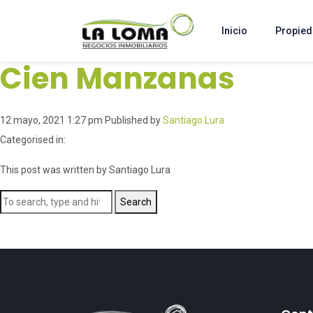
Inicio
Propie
Cien Manzanas
12 mayo, 2021 1:27 pm
Published by
Santiago Lura
Categorised in:
This post was written by Santiago Lura
Search