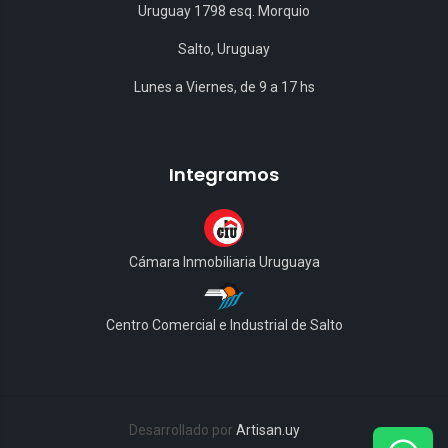
Uruguay 1798 esq. Morquio
Salto, Uruguay
Lunes a Viernes, de 9 a 17 hs
Integramos
Cámara Inmobiliaria Uruguaya
Centro Comercial e Industrial de Salto
Desarrollado por
Artisan.uy