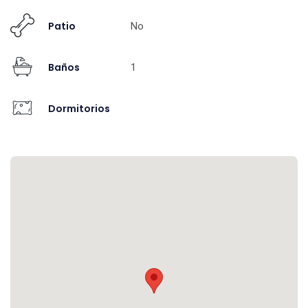
Patio
No
Baños
1
Dormitorios