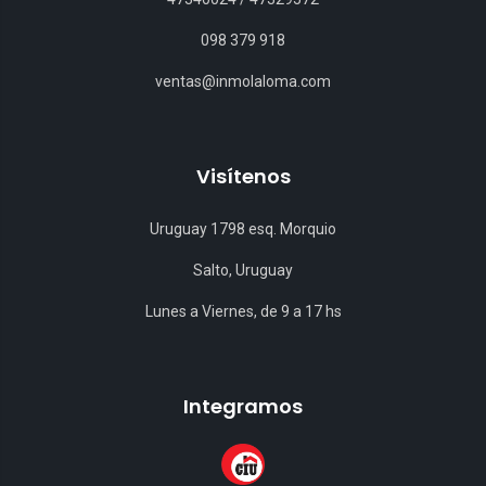
098 379 918
ventas@inmolaloma.com
Visítenos
Uruguay 1798 esq. Morquio
Salto, Uruguay
Lunes a Viernes, de 9 a 17 hs
Integramos