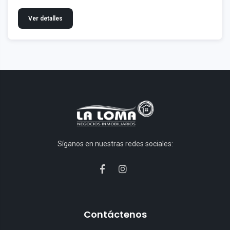
Ver detalles
Síganos en nuestras redes sociales:
Contáctenos