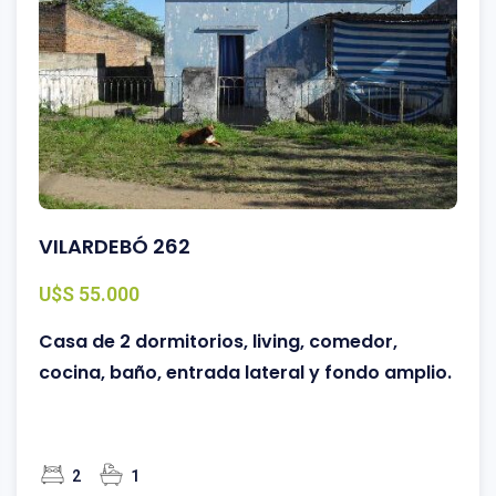
VILARDEBÓ 262
U$S 55.000
Casa de 2 dormitorios, living, comedor,
cocina, baño, entrada lateral y fondo amplio.
2
1