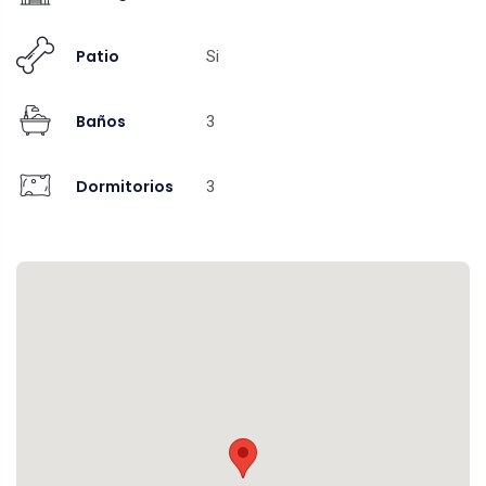
Patio
Si
Baños
3
Dormitorios
3