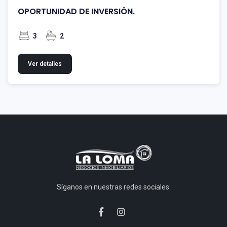
OPORTUNIDAD DE INVERSIÓN.
3
2
Ver detalles
Síganos en nuestras redes sociales: