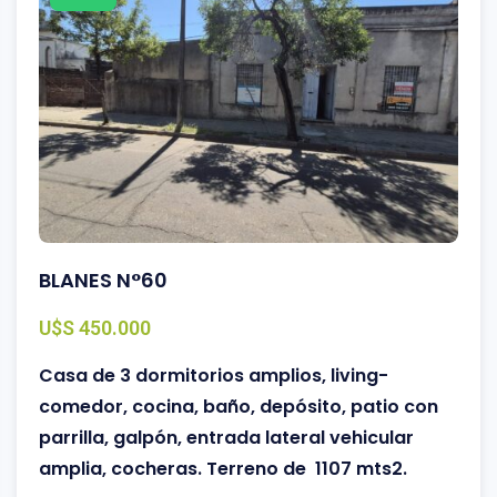
BLANES N°60
U$S 450.000
Casa de 3 dormitorios amplios, living-
comedor, cocina, baño, depósito, patio con
parrilla, galpón, entrada lateral vehicular
amplia, cocheras. Terreno de 1107 mts2.