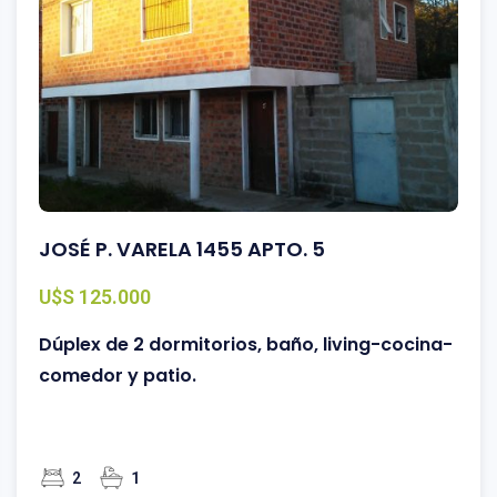
JOSÉ P. VARELA 1455 APTO. 5
U$S 125.000
Dúplex de 2 dormitorios, baño, living-cocina-
comedor y patio.
2
1