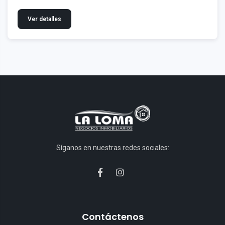
Ver detalles
Síganos en nuestras redes sociales:
Contáctenos