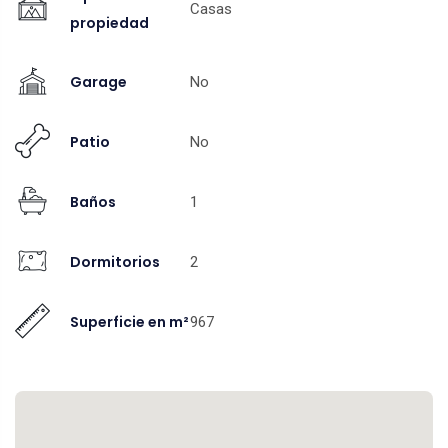
Casas
propiedad
Garage
No
Patio
No
Baños
1
Dormitorios
2
Superficie en m²
967