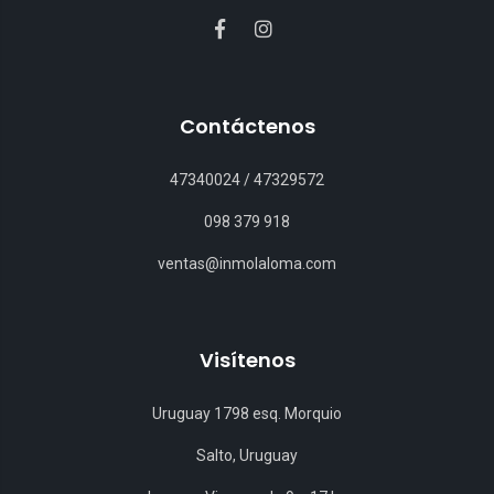
Contáctenos
47340024
/
47329572
098 379 918
ventas@inmolaloma.com
Visítenos
Uruguay 1798 esq. Morquio
Salto, Uruguay