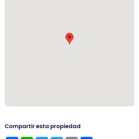
Compartir esta propiedad
Facebook
WhatsApp
Twitter
Telegram
Email
Compartir