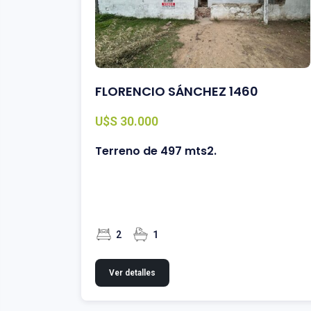
FLORENCIO SÁNCHEZ 1460
U$S 30.000
Terreno de 497 mts2.
2
1
Ver detalles