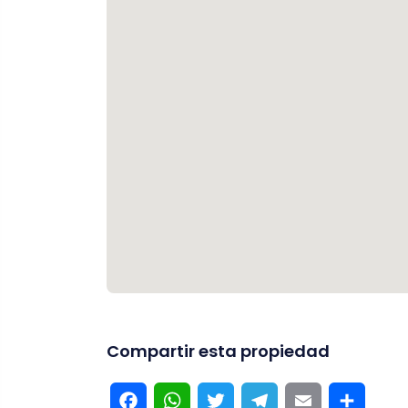
Compartir esta propiedad
Facebook
WhatsApp
Twitter
Telegram
Email
Compar