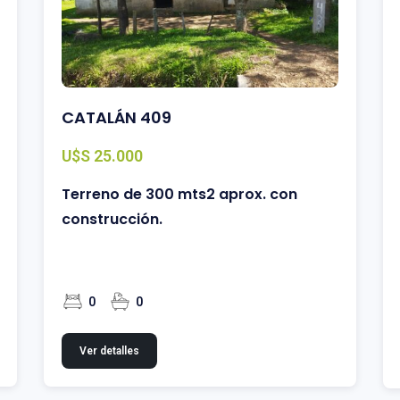
CATALÁN 409
U$S 25.000
Terreno de 300 mts2 aprox. con
construcción.
0
0
Ver detalles