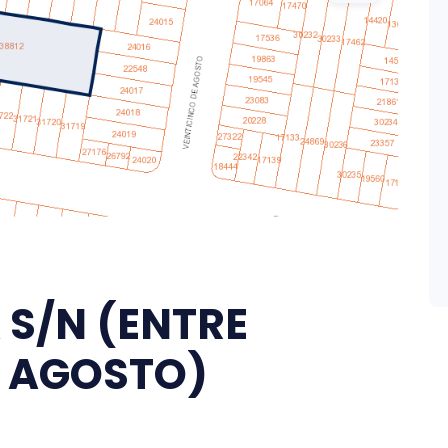
 S/N (ENTRE
E AGOSTO)