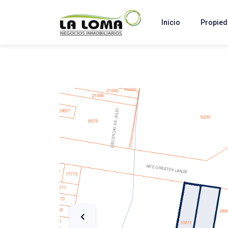
Inicio
Propie