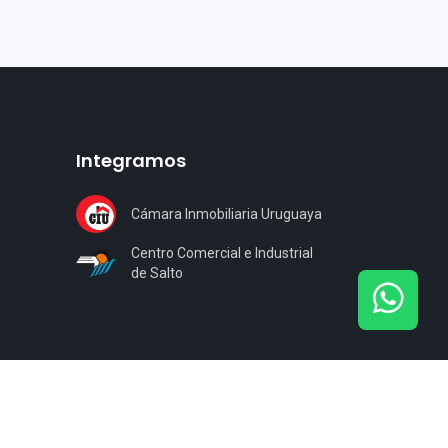
Integramos
Cámara Inmobiliaria Uruguaya
Centro Comercial e Industrial
de Salto
Desarrollado por
Artisan.uy