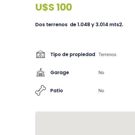
U$S 100
Dos terrenos de 1.048 y 3.014 mts2.
Tipo de propiedad
Terrenos
Garage
No
Patio
No