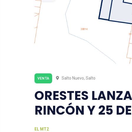
Salto Nuevo, Salto
VENTA
ORESTES LANZA
RINCÓN Y 25 D
EL MT2