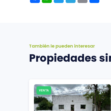
También le pueden interesar
Propiedades si
VENTA