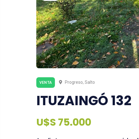
Progreso, Salto
VENTA
ITUZAINGÓ 132
U$S 75.000