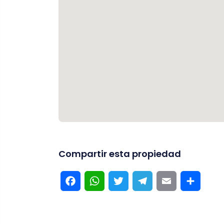
Compartir esta propiedad
Facebook
WhatsApp
Twitter
Telegram
Email
Compar