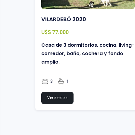
VILARDEBÓ 2020
U$S 77.000
Casa de 3 dormitorios, cocina, living-
comedor, baño, cochera y fondo
amplio.
3
1
Ver detalles