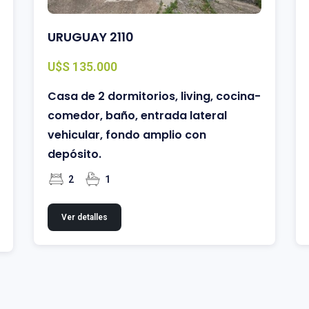
URUGUAY 2110
U$S 135.000
Casa de 2 dormitorios, living, cocina-
comedor, baño, entrada lateral
vehicular, fondo amplio con
depósito.
2
1
Ver detalles