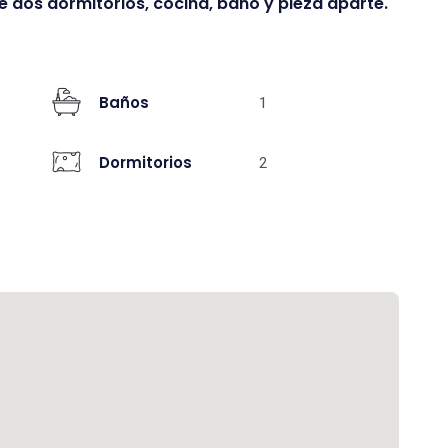
e dos dormitorios, cocina, baño y pieza aparte.
Baños
1
Dormitorios
2