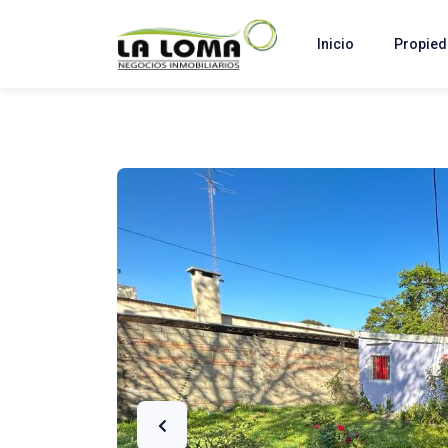
Inicio
Propie