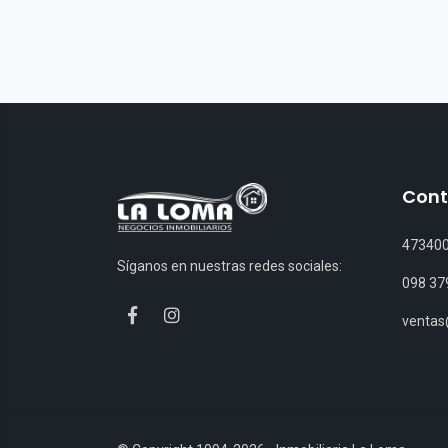
Cont
47340
Síganos en nuestras redes sociales:
098 37
venta