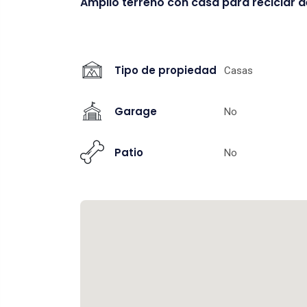
Amplio terreno con casa para reciclar d
Tipo de propiedad
Casas
Garage
No
Patio
No