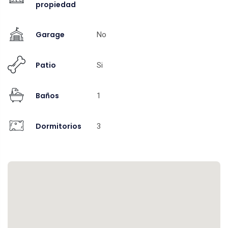
propiedad
Garage
No
Patio
Si
Baños
1
Dormitorios
3