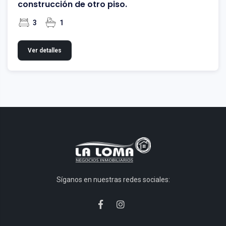
construcción de otro piso.
3
1
Ver detalles
Síganos en nuestras redes sociales: