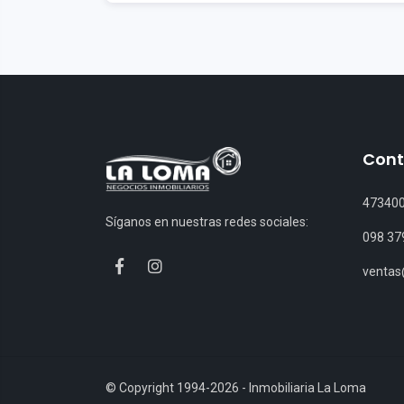
Cont
47340
Síganos en nuestras redes sociales:
098 37
venta
© Copyright 1994-2026 - Inmobiliaria La Loma