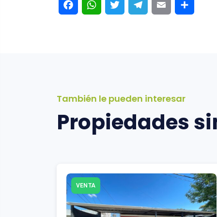
También le pueden interesar
Propiedades si
VENTA