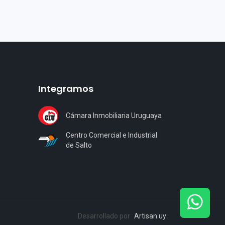
Integramos
Cámara Inmobiliaria Uruguaya
Centro Comercial e Industrial
de Salto
Desarrollado por
Artisan.uy