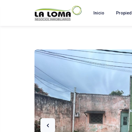
Inicio
Propie