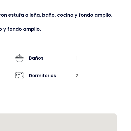
con estufa a leña, baño, cocina y fondo amplio.
ño y fondo amplio.
Baños
1
Dormitorios
2