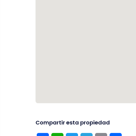
Compartir esta propiedad
Facebook
WhatsApp
Twitter
Telegram
Email
Compar