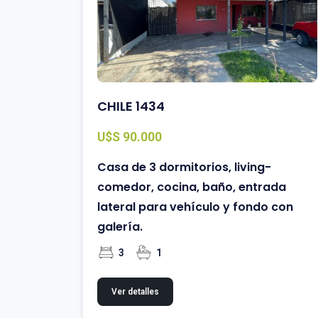
CHILE 1434
U$S 90.000
Casa de 3 dormitorios, living-
comedor, cocina, baño, entrada
lateral para vehículo y fondo con
galería.
3
1
Ver detalles