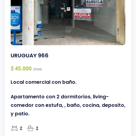
URUGUAY 966
$ 45.000
/mes
Local comercial con baño.
Apartamento con 2 dormitorios, living-
comedor con estufa, , baño, cocina, deposito,
y patio.
2
2