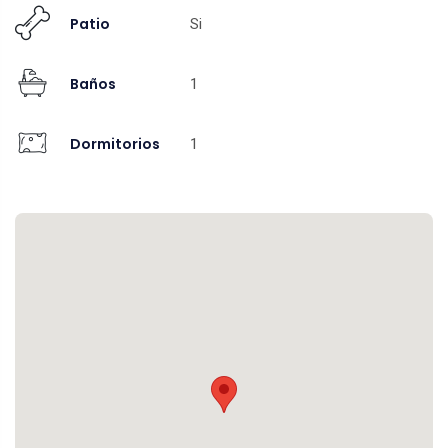
Patio
Si
Baños
1
Dormitorios
1