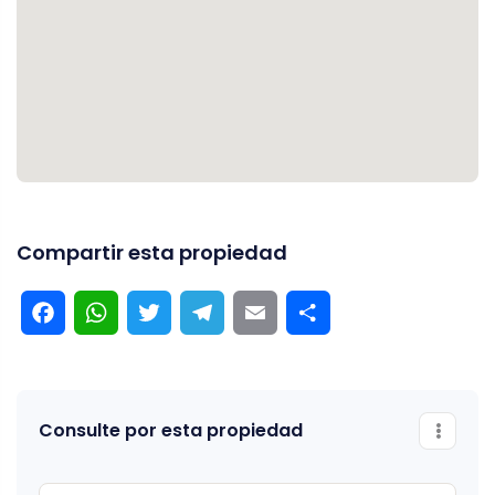
Compartir esta propiedad
Facebook
WhatsApp
Twitter
Telegram
Email
Compartir
Consulte por esta propiedad