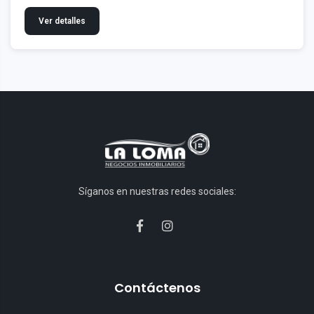
Ver detalles
Síganos en nuestras redes sociales:
Contáctenos