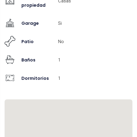
Casas
propiedad
Garage
Si
Patio
No
Baños
1
Dormitorios
1