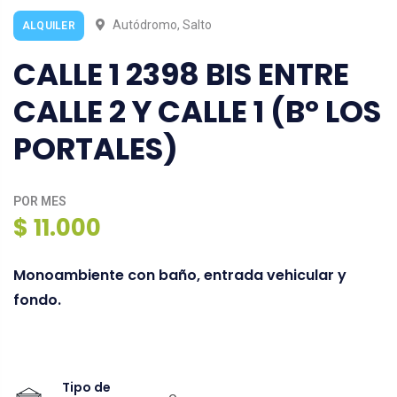
Autódromo, Salto
ALQUILER
CALLE 1 2398 BIS ENTRE
CALLE 2 Y CALLE 1 (Bº LOS
PORTALES)
POR MES
$ 11.000
Monoambiente con baño, entrada vehicular y
fondo.
Tipo de