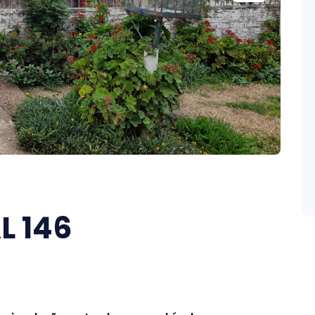
L 146