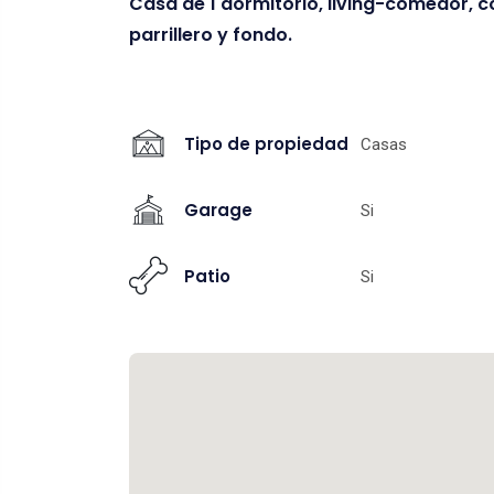
Casa de 1 dormitorio, living-comedor, c
parrillero y fondo.
Tipo de propiedad
Casas
Garage
Si
Patio
Si