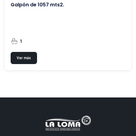
Galpón de 1057 mts2.
1
Ver más