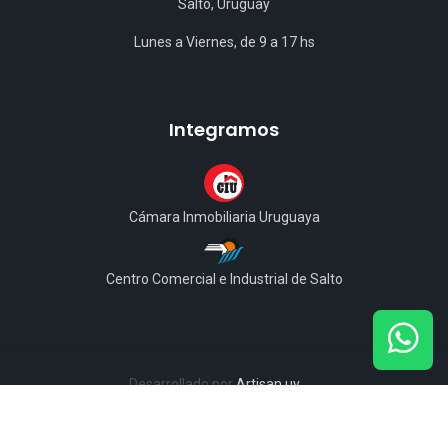
Salto, Uruguay
Lunes a Viernes, de 9 a 17 hs
Integramos
Cámara Inmobiliaria Uruguaya
Centro Comercial e Industrial de Salto
Desarrollado por
Artisan.uy
© Copyright 1994-2026 - Inmobiliaria La Loma