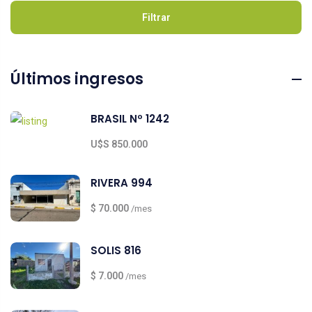
Filtrar
Últimos ingresos
BRASIL Nº 1242
U$S 850.000
RIVERA 994
$ 70.000
/mes
SOLIS 816
$ 7.000
/mes