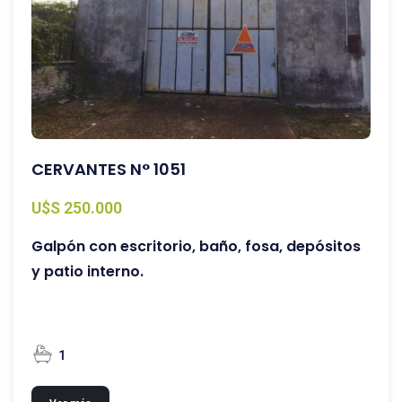
CERVANTES N° 1051
U$S 250.000
Galpón con escritorio, baño, fosa, depósitos
y patio interno.
1