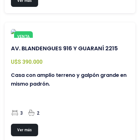
Ver más
VENTA
AV. BLANDENGUES 916 Y GUARANÍ 2215
U$S 390.000
Casa con amplio terreno y galpón grande en
mismo padrón.
3
2
Ver más