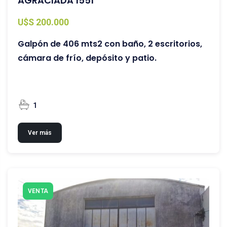
AGRACIADA 1551
U$S 200.000
Galpón de 406 mts2 con baño, 2 escritorios,
cámara de frío, depósito y patio.
1
Ver más
VENTA