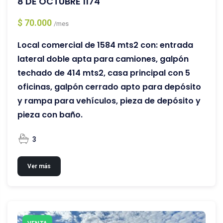
8 DE OCTUBRE 1174
$ 70.000
/mes
Local comercial de 1584 mts2 con: entrada
lateral doble apta para camiones, galpón
techado de 414 mts2, casa principal con 5
oficinas, galpón cerrado apto para depósito
y rampa para vehículos, pieza de depósito y
pieza con baño.
3
Ver más