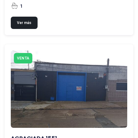
1
Ver más
VENTA