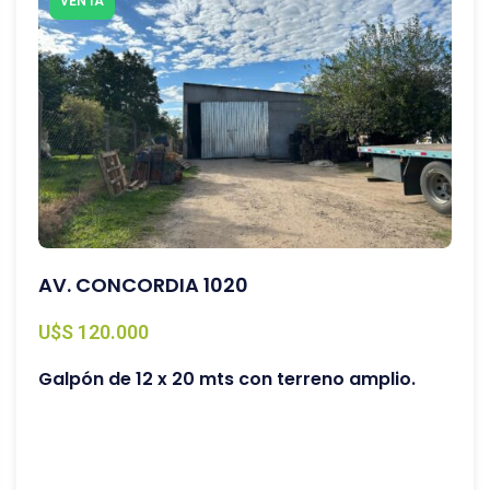
VENTA
AV. CONCORDIA 1020
U$S 120.000
Galpón de 12 x 20 mts con terreno amplio.