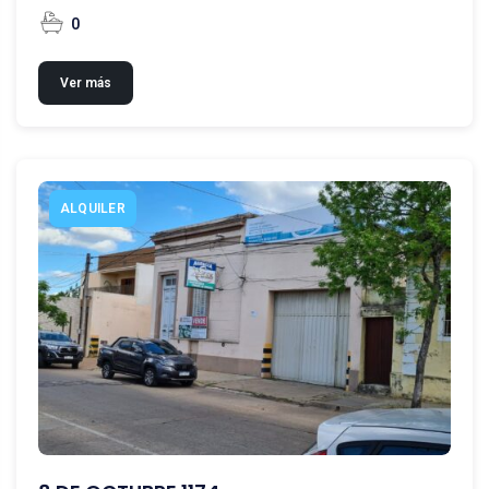
0
Ver más
ALQUILER