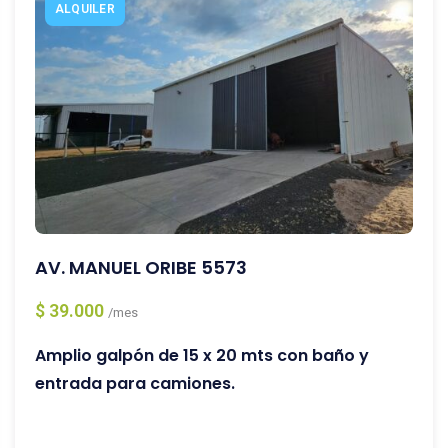
ALQUILER
AV. MANUEL ORIBE 5573
$ 39.000
/mes
Amplio galpón de 15 x 20 mts con baño y
entrada para camiones.